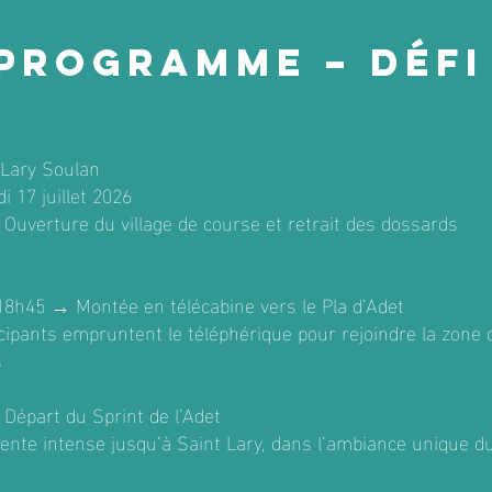
Programme – Défi
-Lary Soulan
 17 juillet 2026
Ouverture du village de course et retrait des dossards
18h45 → Montée en télécabine vers le Pla d’Adet
cipants empruntent le téléphérique pour rejoindre la zone 
s
Départ du Sprint de l’Adet
ente intense jusqu’à Saint Lary, dans l’ambiance unique du