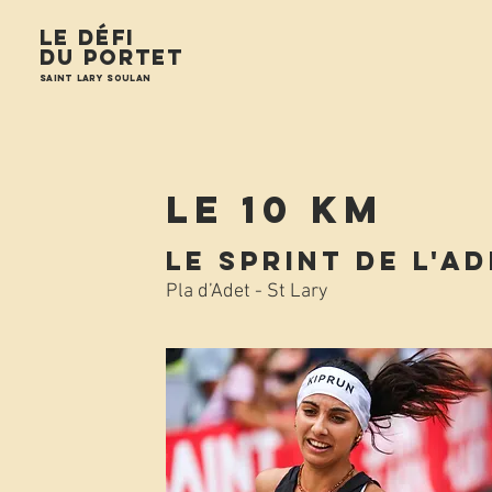
Le défi
du Portet
Saint Lary Soulan
LE 10 Km
Le Sprint de l'A
Pla d’Adet - St Lary