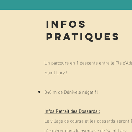
Infos
Pratiques
Un parcours en 1 descente entre le Pla d’Ade
Saint Lary !
848 m de Dénivelé négatif ! ​
Infos Retrait des Dossards :
Le village de course et les dossards seront 
récupérer dans le gymnase de Saint Lary