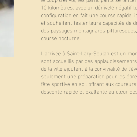
10 kilomètres, avec un dénivelé négatif t
configuration en fait une course rapide, 
et souhaitent tester leurs capacités de d
des paysages montagnards pittoresques,
course nocturne.
L'arrivée à Saint-Lary-Soulan est un mom
sont accueillis par des applaudissements
de la ville ajoutant à la convivialité de l
seulement une préparation pour les épre
fête sportive en soi, offrant aux coureur
descente rapide et exaltante au cœur de