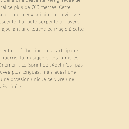
otal de plus de 700 mètres. Cette
idéale pour ceux qui aiment la vitesse
escente. La route serpente à travers
 ajoutant une touche de magie à cette
ent de célébration. Les participants
 nourris, la musique et les lumières
’événement. Le Sprint de l'Adet n'est pas
uves plus longues, mais aussi une
s une occasion unique de vivre une
s Pyrénées.