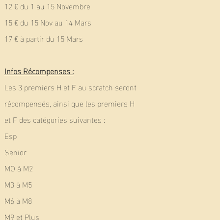
12 € du 1 au 15 Novembre
15 € du 15 Nov au 14 Mars
17 € à partir du 15 Mars
Infos Récompenses :
Les 3 premiers H et F au scratch seront
récompensés, ainsi que les premiers H
et F des catégories suivantes :
Esp
Senior
MO à M2
M3 à M5
M6 à M8
M9 et Plus ​